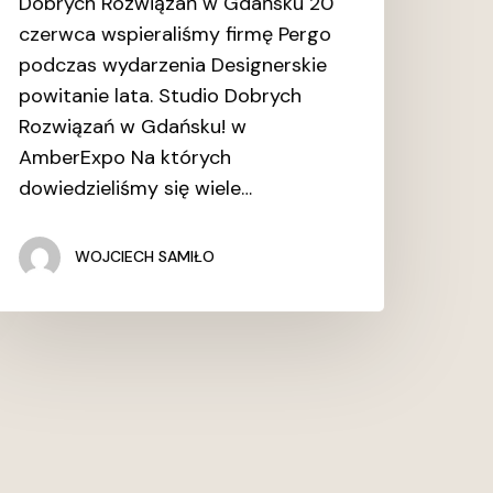
Dobrych Rozwiązań w Gdańsku 20
czerwca wspieraliśmy firmę Pergo
podczas wydarzenia Designerskie
powitanie lata. Studio Dobrych
Rozwiązań w Gdańsku! w
AmberExpo Na których
dowiedzieliśmy się wiele…
WOJCIECH SAMIŁO