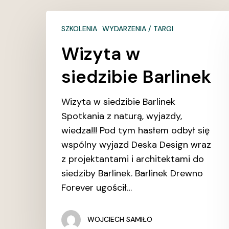
Wizyta
SZKOLENIA
WYDARZENIA / TARGI
w
siedzibie
Wizyta w
Barlinek
siedzibie Barlinek
Wizyta w siedzibie Barlinek
Spotkania z naturą, wyjazdy,
wiedza!!! Pod tym hasłem odbył się
wspólny wyjazd Deska Design wraz
z projektantami i architektami do
siedziby Barlinek. Barlinek Drewno
Forever ugościł…
WOJCIECH SAMIŁO