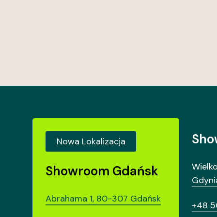
Sho
Nowa Lokalizacja
Wielk
Showroom Gdańsk
Gdyni
Abrahama 1, 80-307 Gdańsk
+48 5