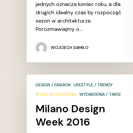
jednych oznacza koniec roku, a dla
drugich idealny czas by rozpocząć
sezon w architekturze.
Porozmawiajmy o…
WOJCIECH SAMIŁO
Milano
DESIGN / FASHION
LIFESTYLE / TRENDY
Design
Week
NOWE ROZWIĄZANIA
WYDARZENIA / TARGI
2016
Milano Design
Week 2016