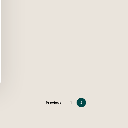
Previous
1
2