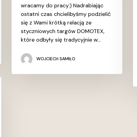
wracamy do pracy:) Nadrabiając
ostatni czas chcielibyśmy podzielić
się z Wami krótką relacją ze
styczniowych targów DOMOTEX,
które odbyły się tradycyjnie w…
WOJCIECH SAMIŁO