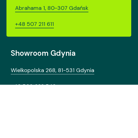
Abrahama 1, 80-307 Gdańsk
+48 507 211 611
Showroom Gdynia
Wielkopolska 268, 81-531 Gdynia
+48 509 622 542
Wyróżnia
nas
design