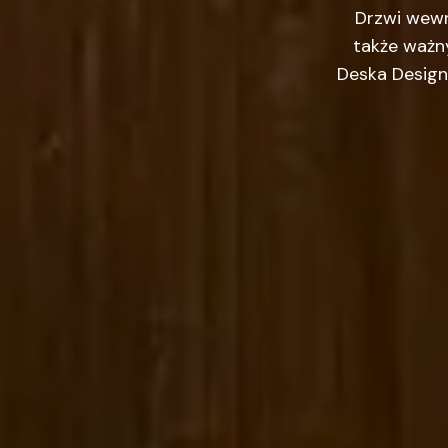
Drzwi wewn
także ważny
Deska Design