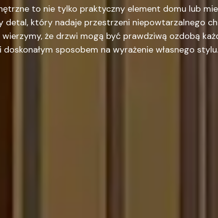
ętrzne to nie tylko praktyczny element domu lub mies
 detal, który nadaje przestrzeni niepowtarzalnego c
 wierzymy, że drzwi mogą być prawdziwą ozdobą ka
i doskonałym sposobem na wyrażenie własnego stylu