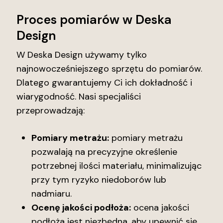
Proces pomiarów w Deska
Design
W Deska Design używamy tylko
najnowocześniejszego sprzętu do pomiarów.
Dlatego gwarantujemy Ci ich dokładność i
wiarygodność. Nasi specjaliści
przeprowadzają:
Pomiary metrażu:
pomiary metrażu
pozwalają na precyzyjne określenie
potrzebnej ilości materiału, minimalizując
przy tym ryzyko niedoborów lub
nadmiaru.
Ocenę jakości podłoża:
ocena jakości
podłoża jest niezbędna, aby upewnić się,