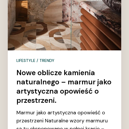
LIFESTYLE / TRENDY
Nowe oblicze kamienia
naturalnego – marmur jako
artystyczna opowieść o
przestrzeni.
Marmur jako artystyczna opowieść o
przestrzeni Naturalne wzory marmuru
są tu eksponowane w pełnej krasie –