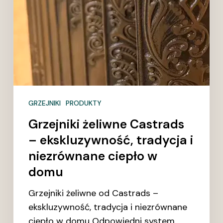
GRZEJNIKI
PRODUKTY
Grzejniki żeliwne Castrads
– ekskluzywność, tradycja i
niezrównane ciepło w
domu
Grzejniki żeliwne od Castrads –
ekskluzywność, tradycja i niezrównane
ciepło w domu Odpowiedni system