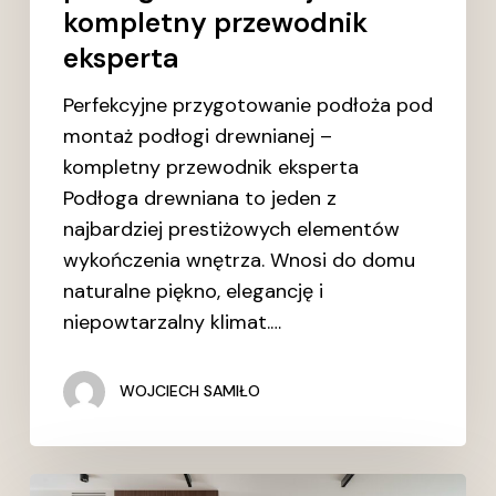
kompletny przewodnik
eksperta
Perfekcyjne przygotowanie podłoża pod
montaż podłogi drewnianej –
kompletny przewodnik eksperta
Podłoga drewniana to jeden z
najbardziej prestiżowych elementów
wykończenia wnętrza. Wnosi do domu
naturalne piękno, elegancję i
niepowtarzalny klimat.…
WOJCIECH SAMIŁO
Metamorfoza