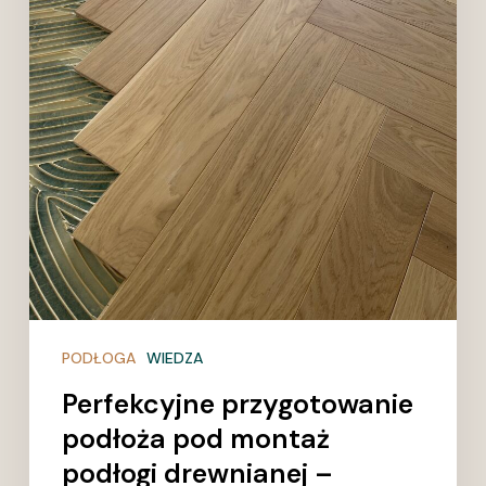
kompletny
przewodnik
eksperta
PODŁOGA
WIEDZA
Perfekcyjne przygotowanie
podłoża pod montaż
podłogi drewnianej –