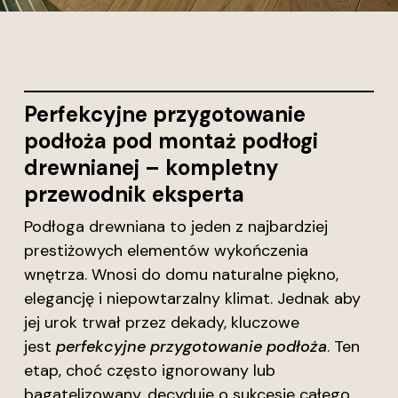
Perfekcyjne przygotowanie
podłoża pod montaż podłogi
drewnianej – kompletny
przewodnik eksperta
Podłoga drewniana to jeden z najbardziej
prestiżowych elementów wykończenia
wnętrza. Wnosi do domu naturalne piękno,
elegancję i niepowtarzalny klimat. Jednak aby
jej urok trwał przez dekady, kluczowe
jest
perfekcyjne przygotowanie podłoża
. Ten
etap, choć często ignorowany lub
bagatelizowany, decyduje o sukcesie całego