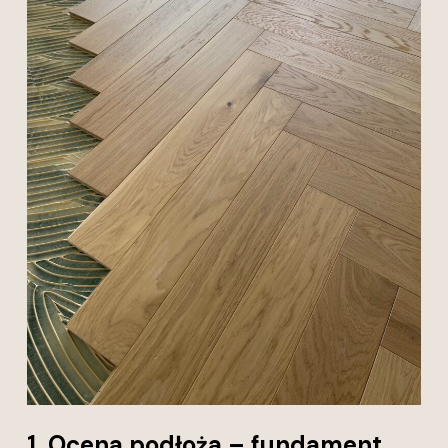
1. Ocena podłoża – fundament