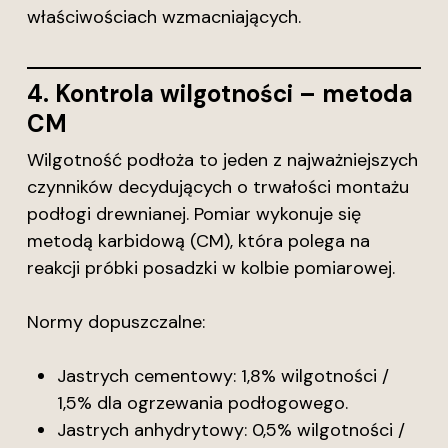
właściwościach wzmacniających.
4. Kontrola wilgotności – metoda
CM
Wilgotność podłoża to jeden z najważniejszych
czynników decydujących o trwałości montażu
podłogi drewnianej. Pomiar wykonuje się
metodą karbidową (CM), która polega na
reakcji próbki posadzki w kolbie pomiarowej.
Normy dopuszczalne:
Jastrych cementowy: 1,8% wilgotności /
1,5% dla ogrzewania podłogowego.
Jastrych anhydrytowy: 0,5% wilgotności /