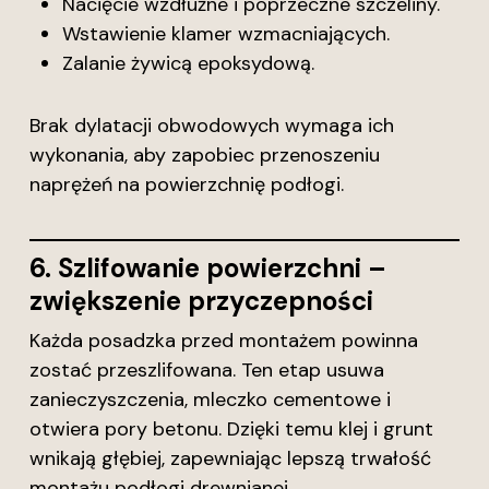
Nacięcie wzdłużne i poprzeczne szczeliny.
Wstawienie klamer wzmacniających.
Zalanie żywicą epoksydową.
Brak dylatacji obwodowych wymaga ich
wykonania, aby zapobiec przenoszeniu
naprężeń na powierzchnię podłogi.
6. Szlifowanie powierzchni –
zwiększenie przyczepności
Każda posadzka przed montażem powinna
zostać przeszlifowana. Ten etap usuwa
zanieczyszczenia, mleczko cementowe i
otwiera pory betonu. Dzięki temu klej i grunt
wnikają głębiej, zapewniając lepszą trwałość
montażu podłogi drewnianej.