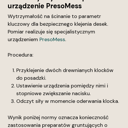
urządzenie PresoMess
Wytrzymałość na ścinanie to parametr
kluczowy dla bezpiecznego klejenia desek.
Pomiar realizuje się specjalistycznym
urządzeniem
PresoMess
.
Procedura:
Przyklejenie dwóch drewnianych klocków
do posadzki.
Ustawienie urządzenia pomiędzy nimi i
stopniowe zwiększanie nacisku.
Odczyt siły w momencie oderwania klocka.
Wynik poniżej normy oznacza konieczność
zastosowania preparatów gruntujących o