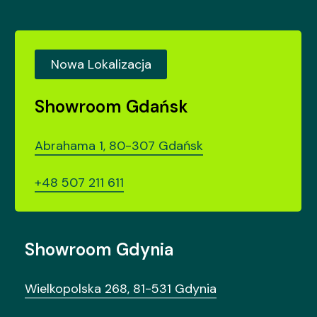
Nowa Lokalizacja
Showroom Gdańsk
Abrahama 1, 80-307 Gdańsk
+48 507 211 611
Showroom Gdynia
Wielkopolska 268, 81-531 Gdynia