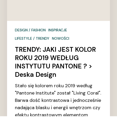
Deska
Design
DESIGN / FASHION
INSPIRACJE
LIFESTYLE / TRENDY
NOWOŚCI
TRENDY: JAKI JEST KOLOR
ROKU 2019 WEDŁUG
INSTYTUTU PANTONE ? >
Deska Design
Stało się kolorem roku 2019 według
"Pantone Institute" został "Living Coral".
Barwa dość kontrastowa i jednocześnie
nadająca blasku i energii wnętrzom czy
efektu kontrastowym elementom