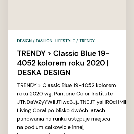
DESKA
DESIGN
DESIGN / FASHION
LIFESTYLE / TRENDY
TRENDY > Classic Blue 19-
4052 kolorem roku 2020 |
DESKA DESIGN
TRENDY > Classic Blue 19-4052 kolorem
roku 2020 wg. Pantone Color Institute
JTNDaWZyYW1lJTIwc3JjJTNEJTIyaHR0cHMlM0
Living Coral po blisko dwóch latach
panowania na runku ustępuje miejsca
na podium całkowicie innej,