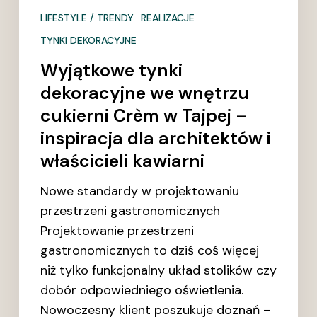
właścicieli
LIFESTYLE / TRENDY
REALIZACJE
kawiarni
TYNKI DEKORACYJNE
Wyjątkowe tynki
dekoracyjne we wnętrzu
cukierni Crèm w Tajpej –
inspiracja dla architektów i
właścicieli kawiarni
Nowe standardy w projektowaniu
przestrzeni gastronomicznych
Projektowanie przestrzeni
gastronomicznych to dziś coś więcej
niż tylko funkcjonalny układ stolików czy
dobór odpowiedniego oświetlenia.
Nowoczesny klient poszukuje doznań –