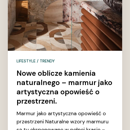
LIFESTYLE / TRENDY
Nowe oblicze kamienia
naturalnego – marmur jako
artystyczna opowieść o
przestrzeni.
Marmur jako artystyczna opowieść o
przestrzeni Naturalne wzory marmuru
są tu eksponowane w pełnej krasie –