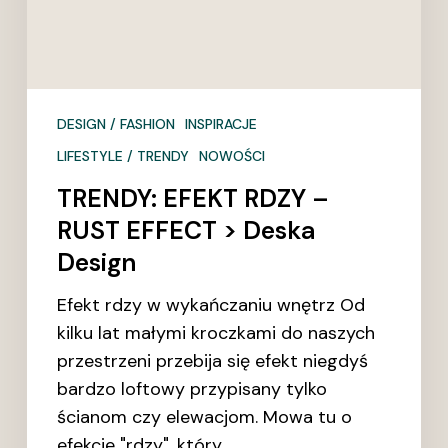
DESIGN / FASHION
INSPIRACJE
LIFESTYLE / TRENDY
NOWOŚCI
TRENDY: EFEKT RDZY –
RUST EFFECT > Deska
Design
Efekt rdzy w wykańczaniu wnętrz Od
kilku lat małymi kroczkami do naszych
przestrzeni przebija się efekt niegdyś
bardzo loftowy przypisany tylko
ścianom czy elewacjom. Mowa tu o
efekcie "rdzy", który…