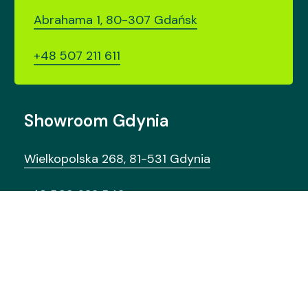
Abrahama 1, 80-307 Gdańsk
+48 507 211 611
Showroom Gdynia
Wielkopolska 268, 81-531 Gdynia
+48 509 622 542
Wyróżnia
nas
design