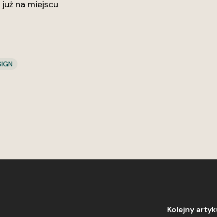
już na miejscu
SIGN
Kolejny artyk