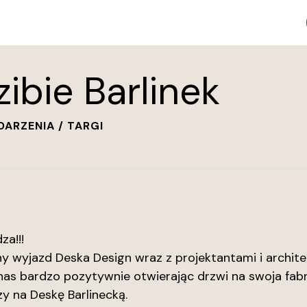
ibie Barlinek
ARZENIA / TARGI
za!!!
 wyjazd Deska Design wraz z projektantami i architek
as bardzo pozytywnie otwierając drzwi na swoja fabr
zy na Deskę Barlinecką.