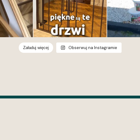
Obserwuj na Instagramie
Załaduj więcej
wroom Gdynia