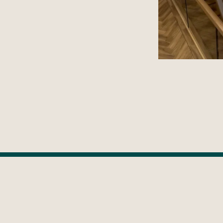
Sho
Nowa Lokalizacja