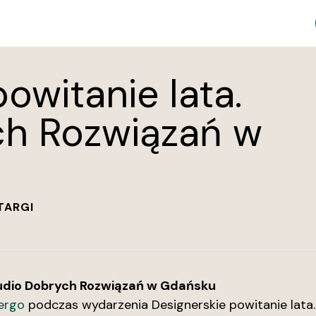
owitanie lata.
ch Rozwiązań w
TARGI
Studio Dobrych Rozwiązań w Gdańsku
ergo
podczas wydarzenia Designerskie powitanie lata