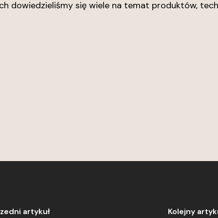
h dowiedzieliśmy się wiele na temat produktów, tech
zedni artykuł
Kolejny artyk