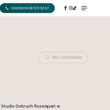
FACEBOOK
INSTAGRAM
TIKTOK
Menu
ZADZWOŃ 58 573 53 57
No Comments
. Studio Dobrych Rozwiązań w