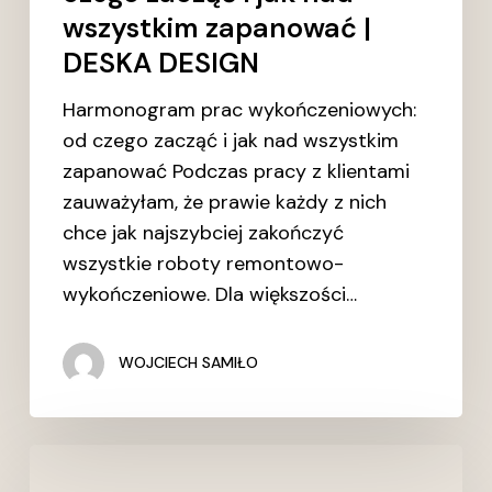
wszystkim zapanować |
DESKA DESIGN
Harmonogram prac wykończeniowych:
od czego zacząć i jak nad wszystkim
zapanować Podczas pracy z klientami
zauważyłam, że prawie każdy z nich
chce jak najszybciej zakończyć
wszystkie roboty remontowo-
wykończeniowe. Dla większości…
WOJCIECH SAMIŁO
Przygotowanie
podłoża