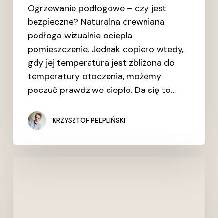
Ogrzewanie podłogowe – czy jest
bezpieczne? Naturalna drewniana
podłoga wizualnie ociepla
pomieszczenie. Jednak dopiero wtedy,
gdy jej temperatura jest zbliżona do
temperatury otoczenia, możemy
poczuć prawdziwe ciepło. Da się to…
KRZYSZTOF PELPLIŃSKI
Harmonogram
prac
wykończeniowych
–
od