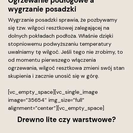
Ogrzewanie podłogowe a
wygrzanie posadzki
Wygrzanie posadzki sprawia, że pozbywamy
się tzw. wilgoci resztkowej zalegającej na
dolnych pokładach podłoża. Właśnie dzięki
stopniowemu podwyższaniu temperatury
uwalniamy tę wilgoć. Jeśli tego nie zrobimy, to
od momentu pierwszego włączenia
ogrzewania, wilgoć resztkowa zmieni swój stan
skupienia i zacznie unosić się w górę.
[vc_empty_space][vc_single_image
image=”35654″ img_size=”full”
alignment=”center”][vc_empty_space]
Drewno lite czy warstwowe?