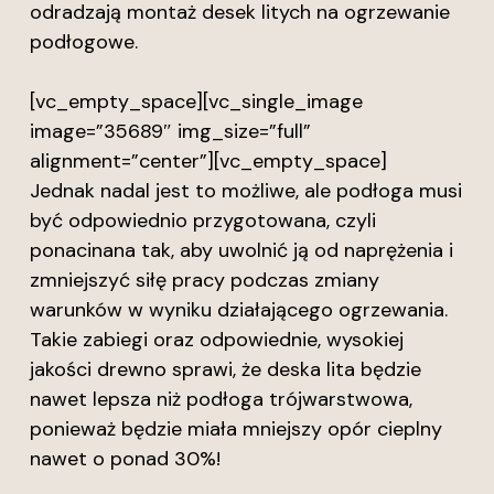
odradzają montaż desek litych na ogrzewanie
podłogowe.
[vc_empty_space][vc_single_image
image=”35689″ img_size=”full”
alignment=”center”][vc_empty_space]
Jednak nadal jest to możliwe, ale podłoga musi
być odpowiednio przygotowana, czyli
ponacinana tak, aby uwolnić ją od naprężenia i
zmniejszyć siłę pracy podczas zmiany
warunków w wyniku działającego ogrzewania.
Takie zabiegi oraz odpowiednie, wysokiej
jakości drewno sprawi, że deska lita będzie
nawet lepsza niż podłoga trójwarstwowa,
ponieważ będzie miała mniejszy opór cieplny
nawet o ponad 30%!