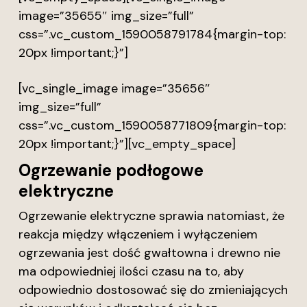
image=”35655″ img_size=”full”
css=”.vc_custom_1590058791784{margin-top:
20px !important;}”]
[vc_single_image image=”35656″
img_size=”full”
css=”.vc_custom_1590058771809{margin-top:
20px !important;}”][vc_empty_space]
Ogrzewanie podłogowe
elektryczne
Ogrzewanie elektryczne sprawia natomiast, że
reakcja między włączeniem i wyłączeniem
ogrzewania jest dość gwałtowna i drewno nie
ma odpowiedniej ilości czasu na to, aby
odpowiednio dostosować się do zmieniających