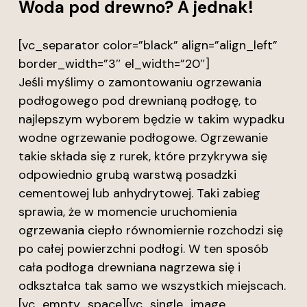
Woda pod drewno? A jednak!
[vc_separator color=”black” align=”align_left”
border_width=”3″ el_width=”20″]
Jeśli myślimy o zamontowaniu ogrzewania
podłogowego pod drewnianą podłogę, to
najlepszym wyborem będzie w takim wypadku
wodne ogrzewanie podłogowe. Ogrzewanie
takie składa się z rurek, które przykrywa się
odpowiednio grubą warstwą posadzki
cementowej lub anhydrytowej. Taki zabieg
sprawia, że w momencie uruchomienia
ogrzewania ciepło równomiernie rozchodzi się
po całej powierzchni podłogi. W ten sposób
cała podłoga drewniana nagrzewa się i
odkształca tak samo we wszystkich miejscach.
[vc_empty_space][vc_single_image