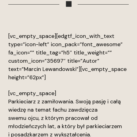
[vc_empty_space][edgtf_icon_with_text
type=”icon-left” icon_pack=”font_awesome”
fa_icon=”” title_tag=”h5″ title_weight=””
custom_icon=”35697″ title=”Autor”
text=”Marcin Lewandowski”][vc_empty_space
height=”62px”]
[vc_empty_space]
Parkieciarz z zamiłowania. Swoją pasję i całą
wiedzę na temat fachu zawdzięcza
swemu ojcu, z którym pracował od
młodzieńczych lat, a który był parkieciarzem
i posadzkarzem z wykształcenia.