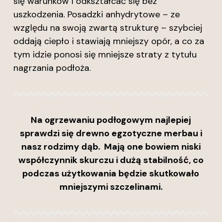
się warunków i odkształcać się bez
uszkodzenia. Posadzki anhydrytowe – ze
względu na swoją zwartą strukturę – szybciej
oddają ciepło i stawiają mniejszy opór, a co za
tym idzie ponosi się mniejsze straty z tytułu
nagrzania podłoża.
Na ogrzewaniu
podłogowym najlepiej
sprawdzi się drewno
egzotyczne merbau
i
nasz rodzimy
dąb.
Mają one bowiem niski
współczynnik skurczu
i dużą stabilność, co
podczas użytkowania
będzie skutkowało
mniejszymi szczelinami.