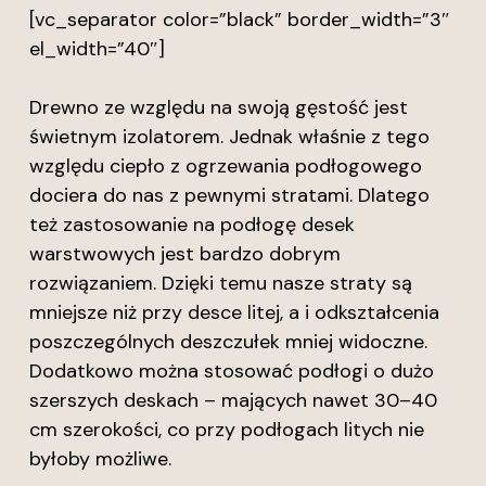
[vc_separator color=”black” border_width=”3″
el_width=”40″]
Drewno ze względu na swoją gęstość jest
świetnym izolatorem. Jednak właśnie z tego
względu ciepło z ogrzewania podłogowego
dociera do nas z pewnymi stratami. Dlatego
też zastosowanie na podłogę desek
warstwowych jest bardzo dobrym
rozwiązaniem. Dzięki temu nasze straty są
mniejsze niż przy desce litej, a i odkształcenia
poszczególnych deszczułek mniej widoczne.
Dodatkowo można stosować podłogi o dużo
szerszych deskach – mających nawet 30–40
cm szerokości, co przy podłogach litych nie
byłoby możliwe.