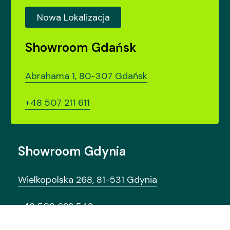
Nowa Lokalizacja
Showroom Gdańsk
Abrahama 1, 80-307 Gdańsk
+48 507 211 611
Showroom Gdynia
Wielkopolska 268, 81-531 Gdynia
+48 509 622 542