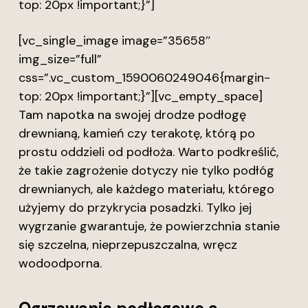
top: 20px !important;}”]
[vc_single_image image=”35658″
img_size=”full”
css=”.vc_custom_1590060249046{margin-
top: 20px !important;}”][vc_empty_space]
Tam napotka na swojej drodze podłogę
drewnianą, kamień czy terakotę, którą po
prostu oddzieli od podłoża. Warto podkreślić,
że takie zagrożenie dotyczy nie tylko podłóg
drewnianych, ale każdego materiału, którego
użyjemy do przykrycia posadzki. Tylko jej
wygrzanie gwarantuje, że powierzchnia stanie
się szczelna, nieprzepuszczalna, wręcz
wodoodporna.