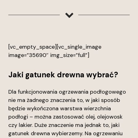
[vc_empty_space][vc_single_image
image=”35690″ img_size=”full”]
Jaki gatunek drewna wybrać?
Dla funkcjonowania ogrzewania podłogowego
nie ma żadnego znaczenia to, w jaki sposób
będzie wykończona warstwa wierzchnia
podłogi – można zastosować olej, olejowosk
czy lakier. Duże znaczenie ma jednak to, jaki
gatunek drewna wybierzemy. Na ogrzewaniu