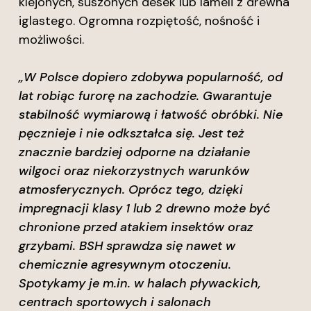
klejonych, suszonych desek lub lameli z drewna
iglastego. Ogromna rozpiętość, nośność i
możliwości.
„W Polsce dopiero zdobywa popularność, od
lat robiąc furorę na zachodzie. Gwarantuje
stabilność wymiarową i łatwość obróbki. Nie
pęcznieje i nie odkształca się. Jest też
znacznie bardziej odporne na działanie
wilgoci oraz niekorzystnych warunków
atmosferycznych. Oprócz tego, dzięki
impregnacji klasy 1 lub 2 drewno może być
chronione przed atakiem insektów oraz
grzybami. BSH sprawdza się nawet w
chemicznie agresywnym otoczeniu.
Spotykamy je m.in. w halach pływackich,
centrach sportowych i salonach