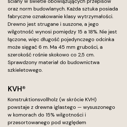
ściany w świetle obowiązujących przepisów
oraz norm budowlanych. Każda sztuka posiada
fabryczne oznakowanie klasy wytrzymałości.
Drewno jest strugane i suszone, a jego
wilgotność wynosi pomiędzy 15 a 18%. Nie jest
łączone, więc długość pojedynczego odcinka
może sięgać 6 m. Ma 45 mm grubości, a
szerokość rośnie skokowo co 2,5 cm.
Sprawdzony materiał do budownictwa
szkieletowego.
KVH®
Konstruktionsvollholz (w skrócie KVH)
powstaje z drewna iglastego — wysuszonego
w komorach do 15% wilgotności i
przesortowanego pod względem