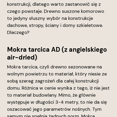
konstrukcji, dlatego warto zastanowić się z
czego powstaje. Drewno suszone komorowo
to jedyny słuszny wybór na konstrukcje
dachowe, stropy, ściany i domy szkieletowe.
Dlaczego?
Mokra tarcica AD (z angielskiego
air-dried)
Mokra tarcica, czyli drewno sezonowane na
wolnym powietrzu to materiał, który niesie ze
sobą szereg zagrożeń dla całej konstrukcji
domu. Różnica w cenie wynika z tego, iż nie jest
to materiał budowlany. Mimo, że głównie
występuje w długości 3-4 metry, to nie da się
oszacować jego parametrów nośnych. Tym
samym nie spełnia żadnych norm. Mokra