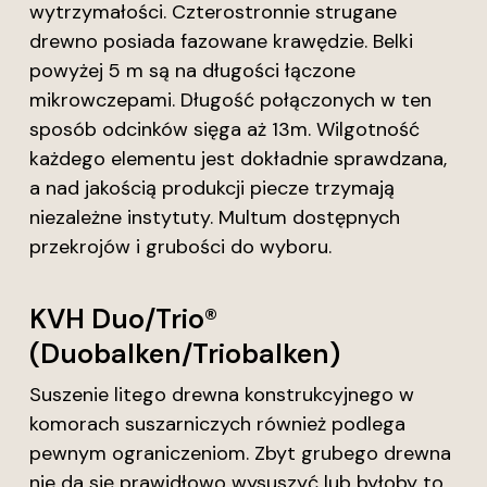
wytrzymałości. Czterostronnie strugane
drewno posiada fazowane krawędzie. Belki
powyżej 5 m są na długości łączone
mikrowczepami. Długość połączonych w ten
sposób odcinków sięga aż 13m. Wilgotność
każdego elementu jest dokładnie sprawdzana,
a nad jakością produkcji piecze trzymają
niezależne instytuty. Multum dostępnych
przekrojów i grubości do wyboru.
KVH Duo/Trio®
(Duobalken/Triobalken)
Suszenie litego drewna konstrukcyjnego w
komorach suszarniczych również podlega
pewnym ograniczeniom. Zbyt grubego drewna
nie da się prawidłowo wysuszyć lub byłoby to