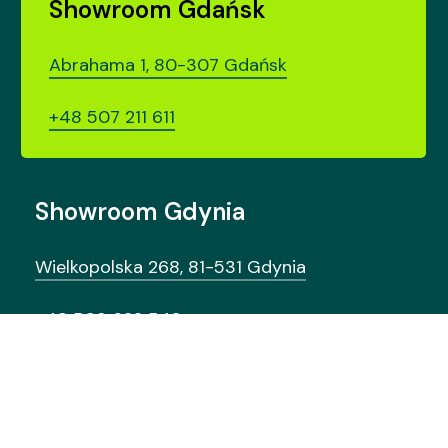
Showroom Gdańsk
Abrahama 1, 80-307 Gdańsk
+48 507 211 611
Showroom Gdynia
Wielkopolska 268, 81-531 Gdynia
+48 509 622 542
Wyróżnia
nas
design