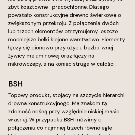
zbyt kosztowne i pracochłonne. Dlatego
powstało konstrukcyjne drewno świerkowe o
zwiększonym przekroju. Z połączenia dwóch
lub trzech elementów otrzymujemy jeszcze
mocniejsze belki klejone warstwowo. Elementy
łączy się pionowo przy użyciu bezbarwnej
żywicy melaminowej oraz łączy na
mikrowczepy, a na koniec struga w całości.
BSH
Topowy produkt, stojący na szczycie hierarchii
drewna konstrukcyjnego. Ma znakomitą
zdolność nośną przy względnie niskiej masie
własnej. W przypadku BSH mówimy o
połączeniu co najmniej trzech równolegle