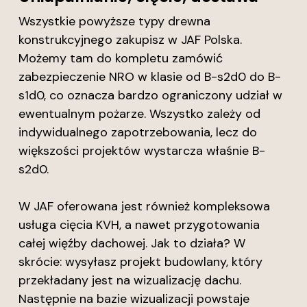
Wszystkie powyższe typy drewna
konstrukcyjnego zakupisz w JAF Polska.
Możemy tam do kompletu zamówić
zabezpieczenie NRO w klasie od B-s2d0 do B-
s1d0, co oznacza bardzo ograniczony udział w
ewentualnym pożarze. Wszystko zależy od
indywidualnego zapotrzebowania, lecz do
większości projektów wystarcza właśnie B-
s2d0.
W JAF oferowana jest również kompleksowa
usługa cięcia KVH, a nawet przygotowania
całej więźby dachowej. Jak to działa? W
skrócie: wysyłasz projekt budowlany, który
przekładany jest na wizualizację dachu.
Następnie na bazie wizualizacji powstaje