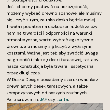
✅ dostępności produktów.
Jeśli chcemy postawić na oszczędność,
możemy wybrać drewno sosnowe, ale musimy
się liczyć z tym, że taka deska będzie mniej
trwała i podatna na uszkodzenia. Jeśli zależy
nam na trwałości i odporności na warunki
atmosferyczne, warto wybrać egzotyczne
drewno, ale musimy się liczyć z wyższymi
kosztami. Ważne jest też, aby zwrócić uwagę
na grubość i fakturę deski tarasowej, tak aby
nasza konstrukcja była trwała i estetyczna
przez długi czas.
W Deska Design posiadamy szeroki wachlarz
drewnianych desek tarasowych, a także
kompozytowych od naszych zaufanych
Partnerów, m.in.
JAF
czy
Lenta
.