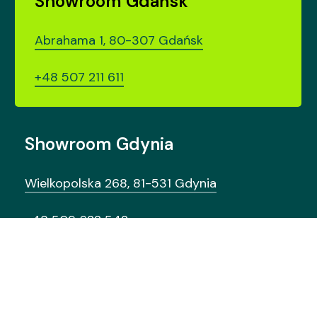
Showroom Gdańsk
Abrahama 1, 80-307 Gdańsk
+48 507 211 611
Showroom Gdynia
Wielkopolska 268, 81-531 Gdynia
+48 509 622 542
Wyróżnia
nas
design