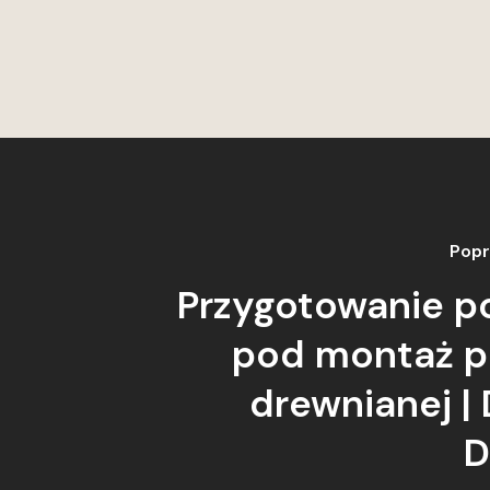
Popr
Przygotowanie p
pod montaż p
drewnianej |
D