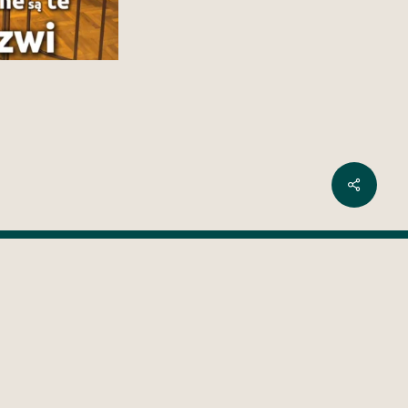
Share