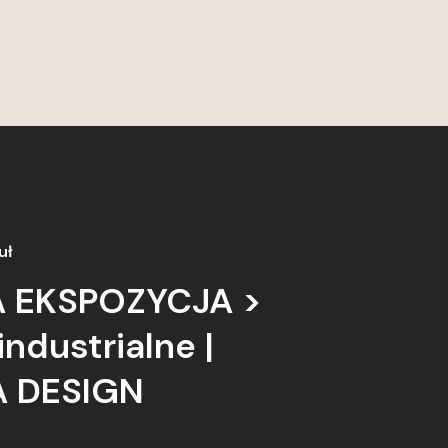
uł
 EKSPOZYCJA >
industrialne |
 DESIGN