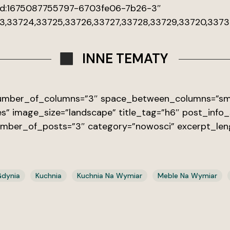
_gid:1675087755797-6703fe06-7b26-3″
723,33724,33725,33726,33727,33728,33729,33720,337
INNE TEMATY
 number_of_columns=”3″ space_between_columns=”sma
s” image_size=”landscape” title_tag=”h6″ post_info_
umber_of_posts=”3″ category=”nowosci” excerpt_len
dynia
Kuchnia
Kuchnia Na Wymiar
Meble Na Wymiar