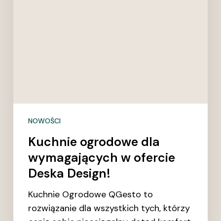
Design!
NOWOŚCI
Kuchnie ogrodowe dla
wymagających w ofercie
Deska Design!
Kuchnie Ogrodowe QGesto to
rozwiązanie dla wszystkich tych, którzy