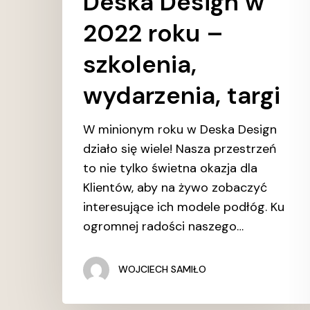
Deska Design w
2022 roku –
szkolenia,
wydarzenia, targi
W minionym roku w Deska Design
działo się wiele! Nasza przestrzeń
to nie tylko świetna okazja dla
Klientów, aby na żywo zobaczyć
interesujące ich modele podłóg. Ku
ogromnej radości naszego…
WOJCIECH SAMIŁO