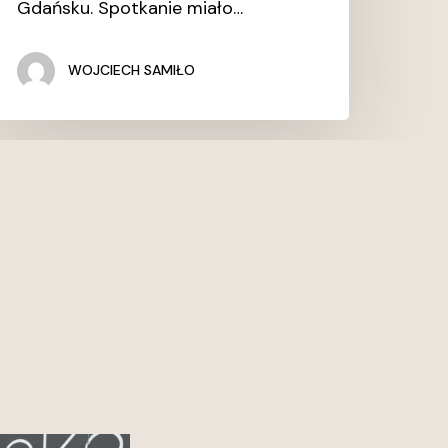
Gdańsku. Spotkanie miało…
WOJCIECH SAMIŁO