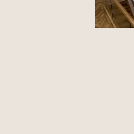
Sho
Nowa Lokalizacja