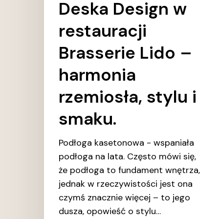
Deska Design w
smaku.
restauracji
Brasserie Lido –
harmonia
rzemiosła, stylu i
smaku.
Podłoga kasetonowa - wspaniała
podłoga na lata. Często mówi się,
że podłoga to fundament wnętrza,
jednak w rzeczywistości jest ona
czymś znacznie więcej – to jego
dusza, opowieść o stylu…