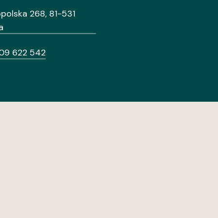
opolska 268, 81-531
a
09 622 542