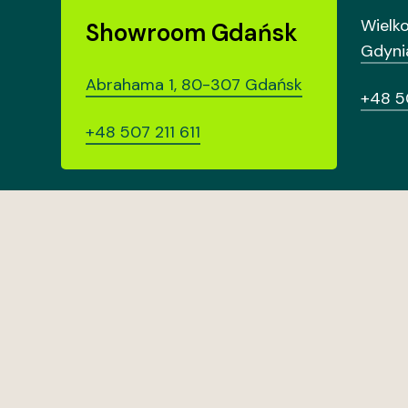
Wielk
Showroom Gdańsk
Gdyni
Abrahama 1, 80-307 Gdańsk
+48 5
+48 507 211 611