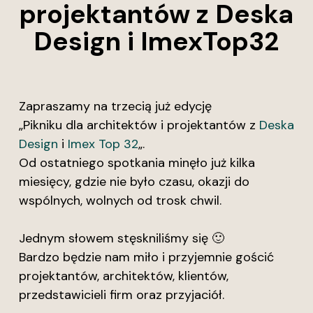
projektantów z Deska
Design i ImexTop32
Zapraszamy na trzecią już edycję ​
„Pikniku dla architektów i projektantów z
Deska
Design
i
Imex Top 32
„.
Od ostatniego spotkania minęło już kilka
miesięcy, gdzie nie było czasu, okazji do
wspólnych, wolnych od trosk chwil.
Jednym słowem stęskniliśmy się 🙂
Bardzo będzie nam miło i przyjemnie gościć
projektantów, architektów, klientów,
przedstawicieli firm oraz przyjaciół.