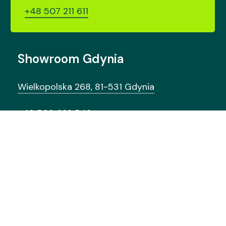
+48 507 211 611
Showroom Gdynia
Wielkopolska 268, 81-531 Gdynia
+48 509 622 542
Wyróżnia
nas
design