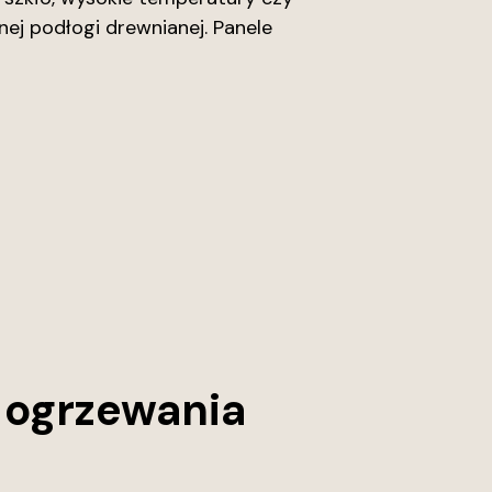
nej podłogi drewnianej. Panele
o ogrzewania