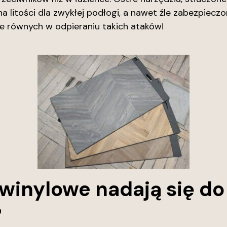
a litości dla zwykłej podłogi, a nawet źle zabezpieczo
ie równych w odpieraniu takich ataków!
 winylowe nadają się d
?