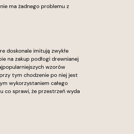
 nie ma żadnego problemu z
e doskonale imitują zwykłe
bie na zakup podłogi drewnianej
najpopularniejszych wzorów
przy tym chodzenie po niej jest
nym wykorzystaniem całego
 co sprawi, że przestrzeń wyda