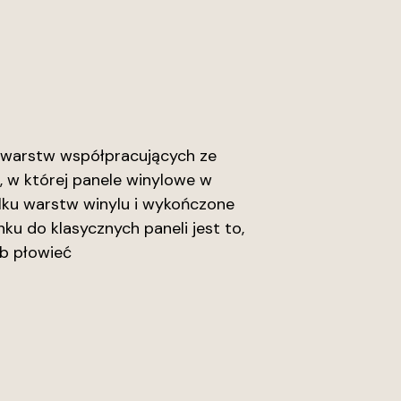
e warstw współpracujących ze
 w której panele winylowe w
lku warstw winylu i wykończone
ku do klasycznych paneli jest to,
ub płowieć