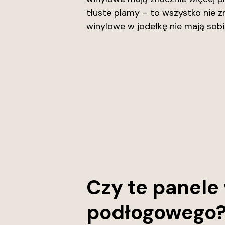
tłuste plamy – to wszystko nie zn
winylowe w jodełkę nie mają sob
Czy te panele
podłogowego