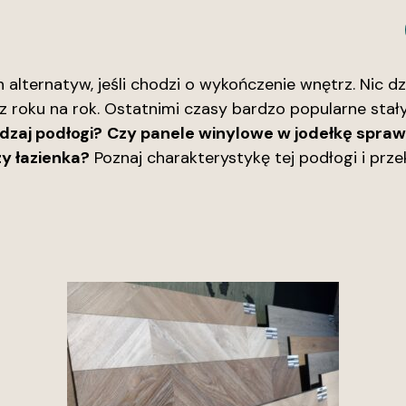
 alternatyw, jeśli chodzi o wykończenie wnętrz. Nic dz
 z roku na rok. Ostatnimi czasy bardzo popularne stały
dzaj podłogi?
Czy panele winylowe w jodełkę spraw
y łazienka?
Poznaj charakterystykę tej podłogi i przek