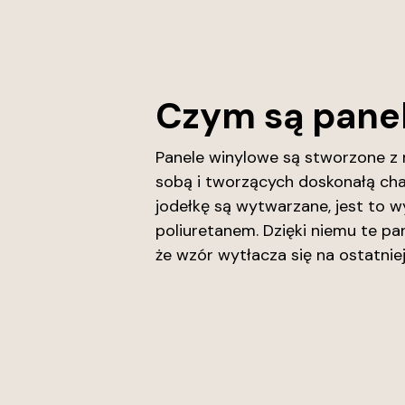
Czym są panel
Panele winylowe są stworzone z 
sobą i tworzących doskonałą cha
jodełkę są wytwarzane, jest to 
poliuretanem. Dzięki niemu te pa
że wzór wytłacza się na ostatnie