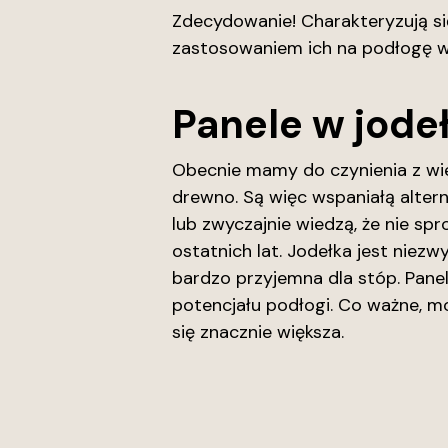
Zdecydowanie! Charakteryzują s
zastosowaniem ich na podłogę 
Panele w jode
Obecnie mamy do czynienia z wie
drewno. Są więc wspaniałą alter
lub zwyczajnie wiedzą, że nie sp
ostatnich lat. Jodełka jest niez
bardzo przyjemna dla stóp. Pane
potencjału podłogi. Co ważne, 
się znacznie większa.