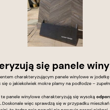
ryzują się panele winy
entem charakteryzującym panele winylowe w jodełkę 
się o jakiekolwiek mokre plamy na podłodze – zupełni
ż te panele winylowe charakteryzują się wysoką
odpor
.
Doskonale więc sprawdzą się w przypadku mieszkań 