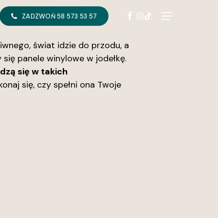
FACEBOOK
INSTAGRAM
TIKTOK
Menu
ZADZWOŃ 58 573 53 57
iwnego, świat idzie do przodu, a
 się panele winylowe w jodełkę.
dzą się w takich
onaj się, czy spełni ona Twoje