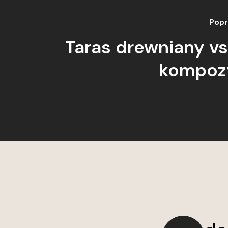
Popr
Taras drewniany vs
kompoz