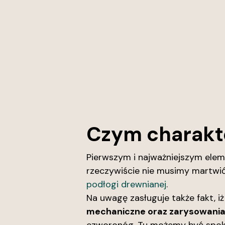
Czym charakte
Pierwszym i najważniejszym elem
rzeczywiście nie musimy martwić 
podłogi drewnianej
.
Na uwagę zasługuje także fakt, i
mechaniczne oraz zarysowania