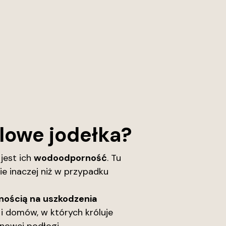
lowe jodełka?
jest ich
wodoodporność
. Tu
e inaczej niż w przypadku
nością na uszkodzenia
i domów, w których króluje