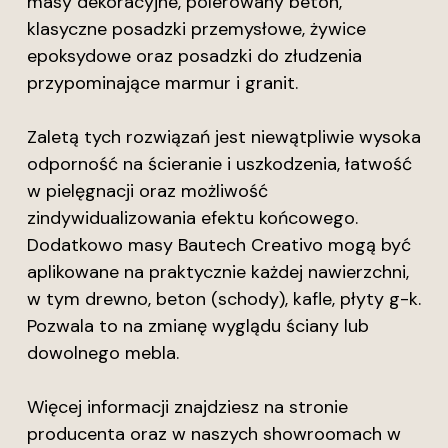
masy dekoracyjne, polerowany beton,
klasyczne posadzki przemysłowe, żywice
epoksydowe oraz posadzki do złudzenia
przypominające marmur i granit.
Zaletą tych rozwiązań jest niewątpliwie wysoka
odporność na ścieranie i uszkodzenia, łatwość
w pielęgnacji oraz możliwość
zindywidualizowania efektu końcowego.
Dodatkowo masy Bautech Creativo mogą być
aplikowane na praktycznie każdej nawierzchni,
w tym drewno, beton (schody), kafle, płyty g-k.
Pozwala to na zmianę wyglądu ściany lub
dowolnego mebla.
Więcej informacji znajdziesz na stronie
producenta oraz w naszych showroomach w