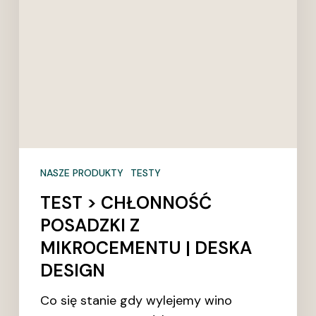
|
DESKA
DESIGN
NASZE PRODUKTY
TESTY
TEST > ​CHŁONNOŚĆ
POSADZKI Z
MIKROCEMENTU | DESKA
DESIGN
Co się stanie gdy wylejemy wino