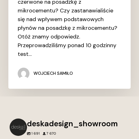
czerwone na posadzkę z
mikrocementu? Czy zastanawialiście
się nad wpływem podstawowych
płynów na posadzkę z mikrocementu?
Otóż znamy odpowiedz.
Przeprowadziliśmy ponad 10 godzinny
test…
WOJCIECH SAMIŁO
deskadesign_showroom
1 691
7 670