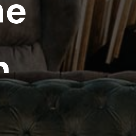
n
e
n