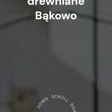
drewniane
Bąkowo