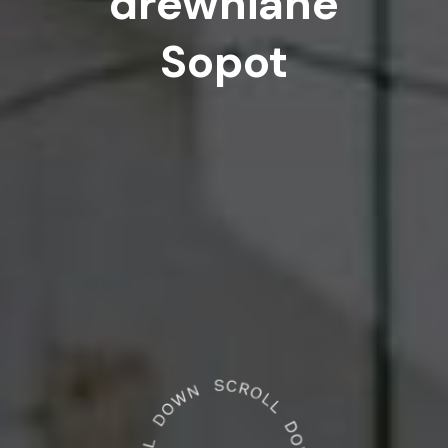
drewniane
Sopot