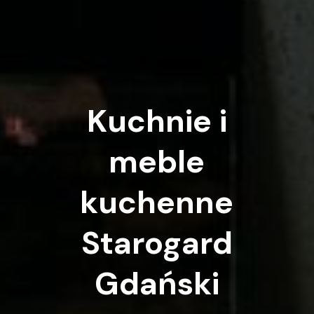
Kuchnie
i
meble
kuchenne
Starogard
Gdański