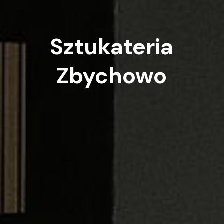
Sztukateria
Zbychowo