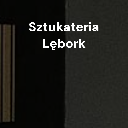
Sztukateria
Lębork