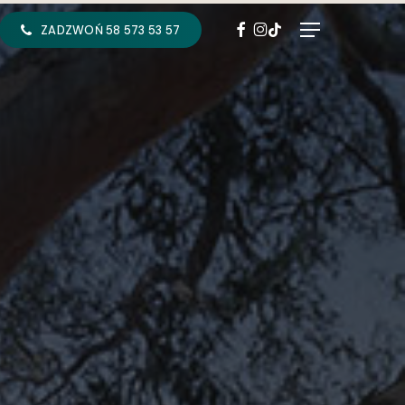
FACEBOOK
INSTAGRAM
TIKTOK
Menu
ZADZWOŃ 58 573 53 57