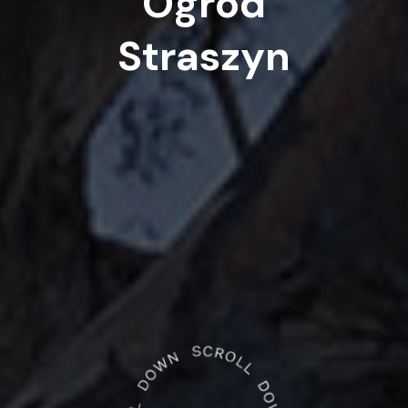
Ogród
Straszyn