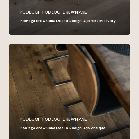
PODŁOGI
PODŁOGI DREWNIANE
Podłoga drewniana Deska Design Dąb Viktoria Ivory
Podłoga
drewniana
Deska
Design
Dąb
Antique
PODŁOGI
PODŁOGI DREWNIANE
Podłoga drewniana Deska Design Dąb Antique