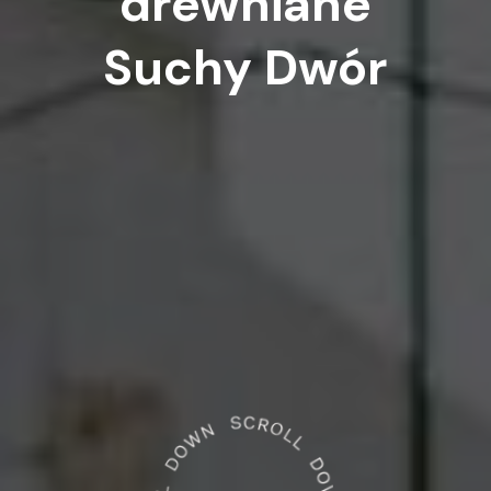
drewniane
Suchy
Dwór