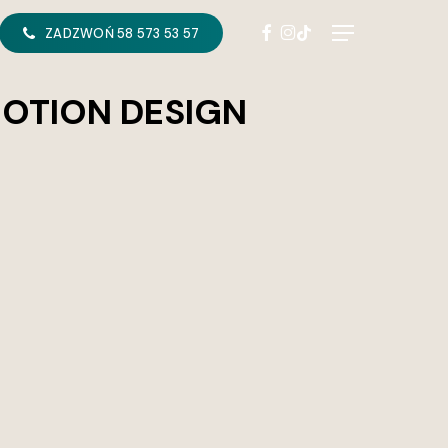
FACEBOOK
INSTAGRAM
TIKTOK
Menu
ZADZWOŃ 58 573 53 57
MOTION DESIGN